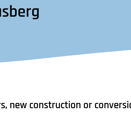
usberg
rs, new construction or conversi