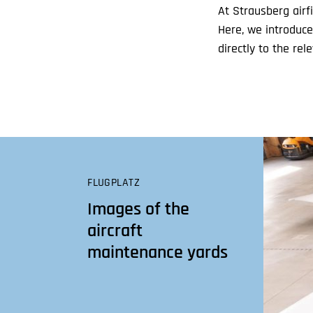
At Strausberg airfi
Here, we introduce
directly to the re
FLUGPLATZ
Images of the
aircraft
maintenance yards