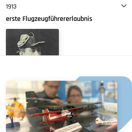
1913
erste Flugzeugführererlaubnis
Der ehemalige Oberleutnant zur See, Felix Schulz,
aus Strausberg erhält die Flugzeugführererlaubnis
Nr. 367 des „Deutschen Luftfahrerverbandes„