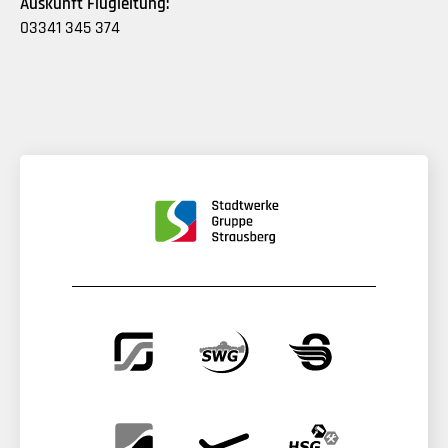
Auskunft Flugleitung:
03341 345 374