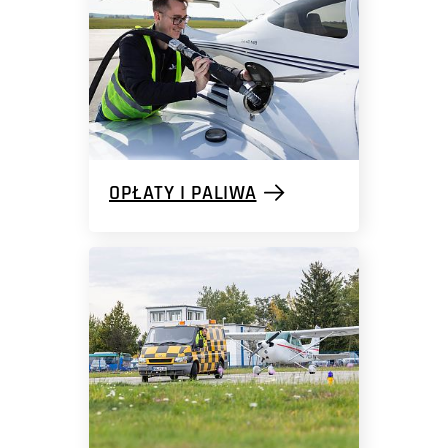
OPŁATY I PALIWA