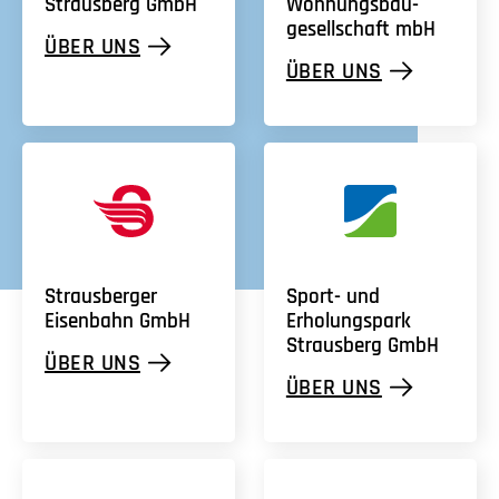
Strausberg
GmbH
Wohnungs­bau­
gesellschaft mbH
ÜBER UNS
ÜBER UNS
Strausberger
Sport-
und
Eisenbahn
GmbH
Erholungspark
Strausberg
GmbH
ÜBER UNS
ÜBER UNS