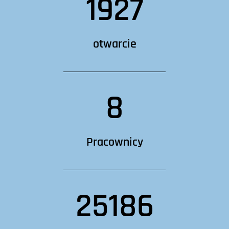
1927
otwarcie
8
Pracownicy
25186