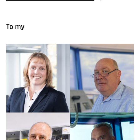
To my